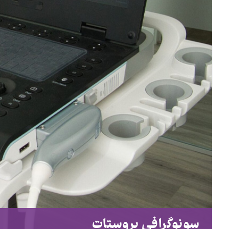
سونوگرافی پروستات