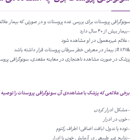
سونوگرافی پروستات برای بررسی غده پروستات و در صورتی که بیمار علائم 
-بیمار بیش از ۴۰ سال دارد
-علائم غیرمعمول در او مشاهده شود
&#۸۲۱۱; بیمار در معرض خطر سرطان پروستات قرار داشته باشد
پزشک در صورت مشاهده ناهنجاری در معاینه مقعدی، سونوگرافی پروستا
برخی علائمی که پزشک با مشاهده‌ی آن سونوگرافی پروستات را توصیه می
-مشکل ادرار کردن
-خون در ادرار
-توده یا ندول (بافت اضافی) اطراف رکتوم
-نتایج غیر طبیعی در آزمایش خون یا ادرار