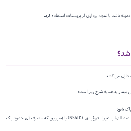
ه بافت یا نمونه برداری از پروستات استفاده کرد.
 شد؟
ت طول می کشد.
بیمار بدهد به شرح زیر است:
پاک شود
مصرف هر دارویی که می تواند خون بیمار را رقیق کند مانند داروهای ضد التهاب غیراستروئیدی (NSAID) یا آسپرین که مصرف آن حدود یک