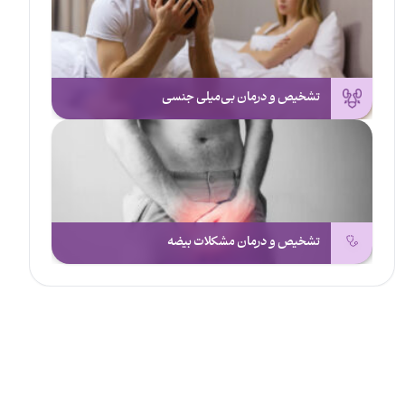
تشخیص و درمان بی‌میلی جنسی
تشخیص و درمان مشکلات بیضه