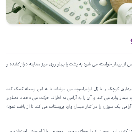
پس از بیمار خواسته می شود به پشت یا پهلو روی میز معاینه دراز کشده و
TR) ، تکنسین یک ابزار تصویربرداری کوچک را با ژل اولتراسوند می پوشاند تا به این وسیله کمک کند
یمار وارد می کند و آن را به آرامی به اطراف حرکت می دهد تا تصاویر
آرامی یک سوزن را در کنار مبدل وارد پروستات می کند تا از بافت نمونه
ند که در این صورت از داروهای بیحسی موضعی یا آرامبخش استفاده می