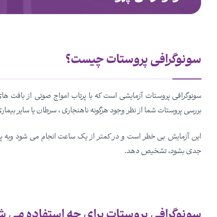
سونوگرافی پروستات چیست؟
سونوگرافی پروستات آزمایشی است که با پرتاب امواج صوتی از بافت های
بررسی پروستات شما از نظر وجود هرگونه ناهنجاری ، سرطان یا سایر بیما
این آزمایش بی خطر است و در کمتر از یک ساعت انجام می شود وبه پز
جدی بشود، تشخیص دهد.
سونوگرافی پروستات برای چه استفاده می ش