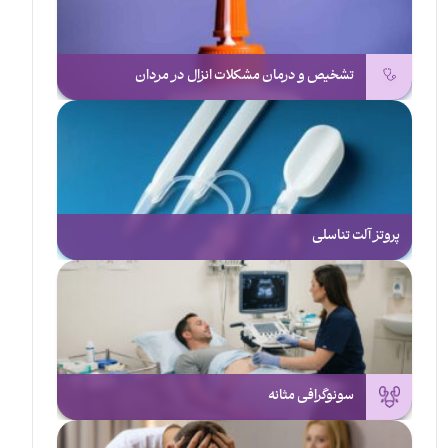
تشخیص و درمان مشکلات انزال در مردان
پروتز آلت تناسلی
سونوگرافی مثانه