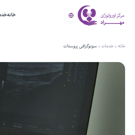
خانه
خدم
خانه
خدمات
سونوگرافی پروستات