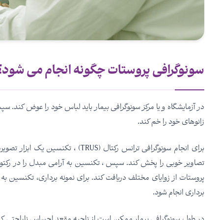
سونوگرافی پروستات چگونه انجام می شود؟
در آزمایشگاه و یا مرکز سونوگرافی بیمار باید لباس خود را عوض کند. س
زانوهای خود را خم کند.
برای انجام سونوگرافی ترانس رکتال (US
تصاویر خوبی را پخش کند. سپس ، تکنسین به آرامی مبدل را در رکتوم ب
پروستات از زوایای مختلف دریافت کند. برای نمونه برداری، تکنسین به 
برداری انجام شود.
در طول سونوگرافی بیمار ممکن است از ناحیه مقعد احساس ناراحتی ک