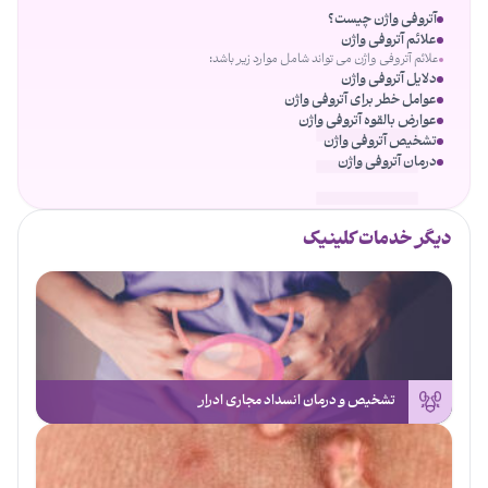
آتروفی واژن چیست؟
علائم آتروفی واژن
علائم آتروفی واژن می تواند شامل موارد زیر باشد:
دلایل آتروفی واژن
عوامل خطر برای آتروفی واژن
عوارض بالقوه آتروفی واژن
تشخیص آتروفی واژن
درمان آتروفی واژن
دیگر خدمات کلینیک
تشخیص و درمان انسداد مجاری ادرار