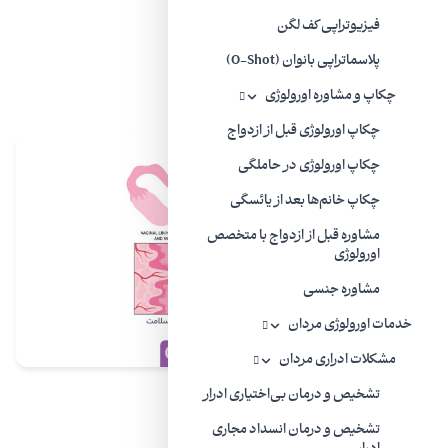
درد یا سوزش با ادرار
فیزیوتراپی کف لگن
عفونت های ادراری مکرر
پلاسماتراپی بانوان (O-Shot)
بی اختیاری ادرار (نشت غیر ارادی)
چکاپ و مشاوره اورولوژی
چکاپ اورولوژی قبل از ازدواج
چکاپ اورولوژی در حاملگی
چکاپ خانم‌ها بعد از یائسگی
مشاوره قبل از ازدواج با متخصص
اورولوژی
مشاوره جنسی
خدمات اورولوژی مردان
مشکلات ادراری مردان
تشخیص و درمان بی‌اختیاری ادرار
دلایل آتروفی واژن
تشخیص و درمان انسداد مجاری