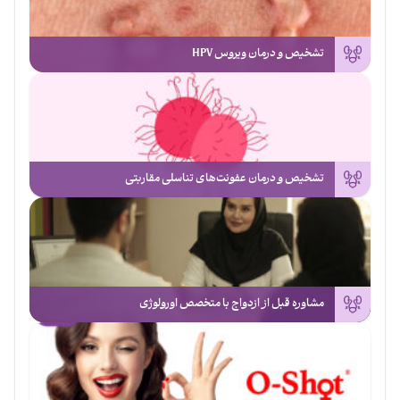
تشخیص و درمان ویروس HPV
تشخیص و درمان عفونت‌های تناسلی مقاربتی
مشاوره قبل از ازدواج با متخصص اورولوژی