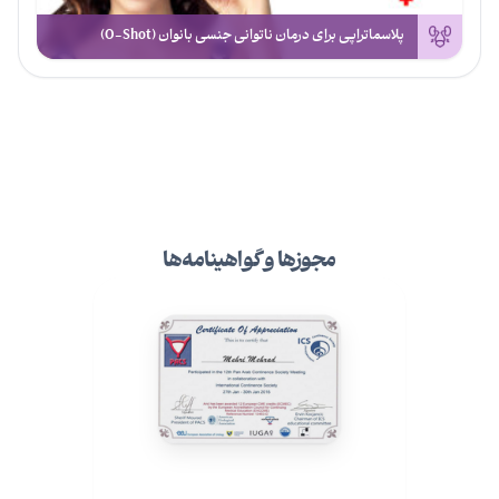
پلاسماتراپی برای درمان ناتوانی جنسی بانوان (O-Shot)
مجوزها و گواهینامه‌ها