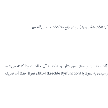
اره اثرات شاک‌ویوتراپی در رفع مشکلات جنسی آقایان
ت به‌اندازه و سفتی موردنظر برسد که به آن حالت نعوظ گفته می‌شود
همچنین این پرخونی باید تا اتمام عمل جنسی ماندگار باشد. ناتوانی در رسیدن به نعوظ یا (Erectile Dysfunction) اختلال نعوظ حفظ آن تعریف