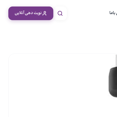
باما
نوبت دهی آنلاین