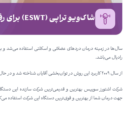
شاک‌ویو تراپی (ESWT) برای رفع مشکلات جنسی آقایان
سال‌ها در زمینه درمان دردهای عضلانی و اسکلتی استفاده می‌شد و به علت
رادیال می‌باشد.
از سال ۲۰۰۹ کاربرد این روش در توان‌بخشی آقایان شناخته شد و در حال حاضر روشی مؤثر و ارجح در استرالیا، اروپا و حتی در ترکیه می‌باشد.
شرکت اشتورز سوییس بهترین و قدیمی‌ترین شرکت سازنده این دستگاه می
جهت درمان شما از بهترین و قوی‌ترین دستگاه این شرکت استفاده می‌ک