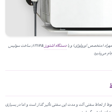
مهراد (متخصص اورولوژی) و با
دستگاه اشتورز
&#۸۲۱۱; ساخت سوئیس
ظ
نعوظ از لحاظ سفتی آلت و مدت این سفتی تأثیر گذار است و اما در بسیاری