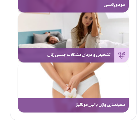
هودوپلاستی
تشخیص و درمان مشکلات جنسی زنان
سفیدسازی واژن با لیزر مونالیزا