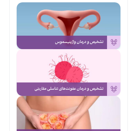
تشخیص و درمان واژینیسموس
تشخیص و درمان عفونت‌های تناسلی مقاربتی