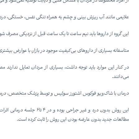
از افراد مخصوصاً در مردان با مشکل قلبی و دیابت توصیه نمی‌شود و می‌
علایمی مانند آب ریزش بینی و چشم به همراه تنگی نفس، خستگی، درد ک
این گروه از داروها باید نیم ساعت تا یک ساعت قبل از نزدیکی مصرف شوند 
متاسفانه بسیاری از داروهای بی‌کیفیت موجود در بازار، با عوارض بیشتر
در کنار این موارد باید توجه داشت، بسیاری از مردان تمایل ندار
می‌دانند.
درمان با شاک‌ویو فوکوس اشتورز سوئیس و توسط پزشک متخصص، درمان
این روش بدون درد و غیر جراح
مطالعات جدید بدون عارضه بودن این روش را ثابت کرده است.