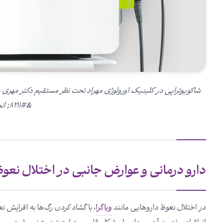
شاکویوتراپی در کلینیک اورولوژی مهراد تحت نظر مستقیم دکتر مهری 
&#۸۲۱۱; انجام می‌پذیرد
دارو درمانی و عوارض جانبی در اختلال نعو
در اختلال نعوظ داروهایی مانند
ویاگرا
، با گشاد کردن رگ‌ها به افرایش 