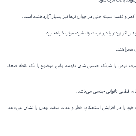
تواند باعث مرگ شود.
مر و قفسه سینه حتی در جوان ترها نیز بسیار آزاردهنده است.
و اگر زودتر یا دیر تر مصرف شود، موثر نخواهد بود.
ی همراهند.
ند مصرف قرص را شریک جنسی شان بفهمد واین موضوع را یک نقطه ضعف
 قطعی ناتوانی جنسی می‌باشد.
ی بوده و در ۴ تا۶ جلسه درمانی اثرات خود را در افزایش استحکام، قطر و مدت سفت بودن را نشان می‌دهد.