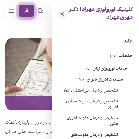
کلینیک اورولوژی مهراد | دکتر
مهری مهراد
خانه
خدمات
چکاپ اورولوژی در حاملگی
خانه
خدمات
خدمات اورولوژی زنان
مشکلات ادراری بانوان
تشخیص و درمان بی‌اختیاری ادرار
چکاپ اورولوژی در حاملگی
تشخیص و درمان عفونت مجاری
ادراری
تشخیص و درمان عفونت ادراری
چکاپ های حاملگی به سلامت شما و فرزندتان در دوران بارداری کمک
مکرر
می کند. به این مراقبت ها، مراقبت های پریناتال یا مراقبت های دوران
تشخیص و درمان عفونت‌های