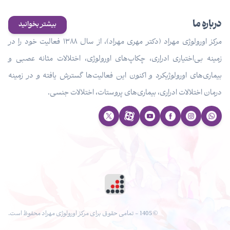
درباره ما
بیشتر بخوانید
مرکز اورولوژی مهراد (دکتر مهری مهراد)، از سال ۱۳۸۸ فعالیت خود را در
زمینه بی‌اختیاری ادراری، چکاپ‌های اورولوژی، اختلالات مثانه عصبی و
بیماری‌های اورولوژیکرد و اکنون این فعالیت‌ها گسترش یافته و در زمینه
درمان اختلالات ادراری، بیماری‌های پروستات، اختلالات جنسی.
© 1405 - تمامی حقوق برای مرکز اورولوژی مهراد محفوظ است.