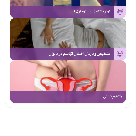
نوار مثانه (سیستومتری)
تشخیص و درمان اختلال ارگاسم در بانوان
واژینوپلاستی