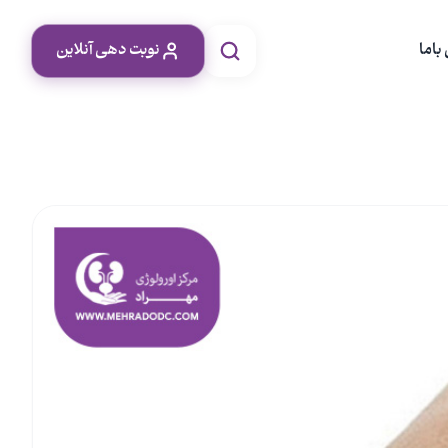
باما
نوبت دهی آنلاین