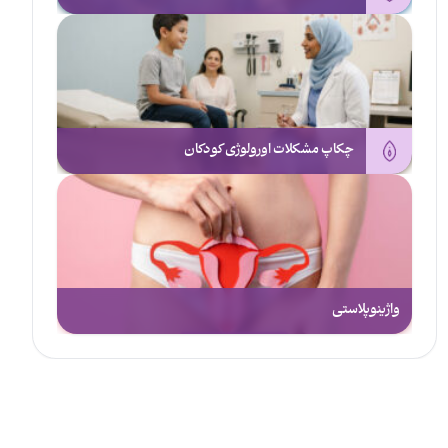
چکاپ مشکلات اورولوژی کودکان
واژینوپلاستی