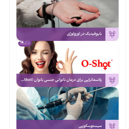
بایوفیدبک در اورولوژی
پلاسماتراپی برای درمان ناتوانی جنسی بانوان (O-Shot)
سیستوسکوپی