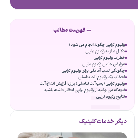
فهرست مطالب
وکیوم تراپی چگونه انجام می شود؟
دلایل نیاز به وکیوم تراپی
خطرات وکیوم تراپی
عوارض جانبی وکیوم تراپی
چگونگی کسب آمادگی برای وکیوم تراپی
انتخاب یک وکیوم آلت تناسلی
وکیوم تراپی (پمپ آلت تناسلی) برای افزایش اندازۀ آلت
آنچه که می‌توانید از وکیوم تراپی انتظار داشته باشید
نتایج وکیوم تراپی
دیگر خدمات کلینیک