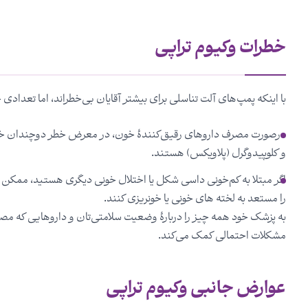
خطرات وکیوم تراپی
با اینکه پمپ‌های آلت تناسلی برای بیشتر آقایان بی‌خطراند، اما تعدادی
درصورت مصرف داروهای رقیق‌کنندۀ خون، در معرض خطر دوچندان خونر
و کلوپیدوگرل (پلاویکس) هستند.
اگر مبتلا به کم‌خونی داسی شکل یا اختلال خونی دیگری هستید، ممکن ا
را مستعد به لخته های خونی یا خونریزی کنند.
به پزشک خود همه چیز را دربارۀ وضعیت سلامتی‌تان و داروهایی که مصرف
مشکلات احتمالی کمک می‌کند.
عوارض جانبی وکیوم تراپی