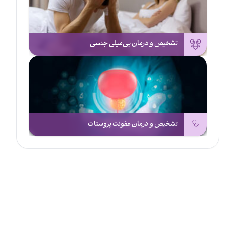
تشخیص و درمان بی‌میلی جنسی
تشخیص و درمان عفونت پروستات