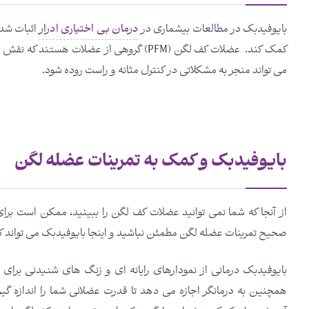
بایوفیدبک در مطالعات بیشماری در
درمان بی اختیاری ادرار
اثبات شده
کمک کند. عضلات کف لگن (PFM) گروهی از عضل
می تواند منجر به مشکلاتی در کنترل مثانه و راست روده شود.
بایوفیدبک و کمک به تمرینات عضله لگن
از آنجا که شما نمی توانید عضلات کف لگن را ببینید، ممکن است برای
صحیح تمرینات عضله لگن مطمئن نباشید و اینجا بایوفیدبک می تواند 
بایوفیدبک درمانی از نمودارهای رایانه ای و زنگ های شنیدنی برا
همچنین به درمانگر اجازه می دهد تا قدرت عضلانی شما را اندازه گیر