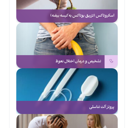
اسکروتاکس (تزریق بوتاکس به کیسه بیضه)
تشخیص و درمان اختلال نعوظ
پروتز آلت تناسلی