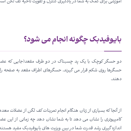
آموزشی برای کمک به شما در یادگیری کنترل و تقویت ناحیه کف لگن است
بایوفیدبک چگونه انجام می شود؟
دو حسگر کوچک با یک پد چسبناک در دو طرف مقعد(جایی که عضلا
حسگرها روی شکم قرار می گیرند. حسگرهای اطراف مقعد به صفحه رای
دهند.
از آنجا که بسیاری از زنان هنگام انجام تمرینات کف لگن از عضلات مع
کامپیوتری را نشان می دهد تا به شما نشان دهد چه زمانی از این ع
اندازه گیری رشد قدرت شما در بین ویزیت های بایوفیدبک مفید هستند