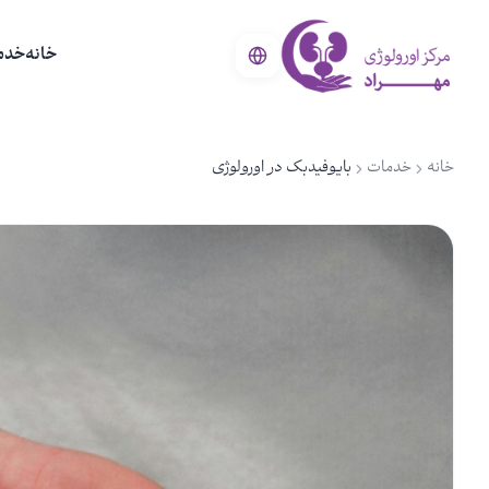
خانه
خدم
خانه
خدمات
بایوفیدبک در اورولوژی