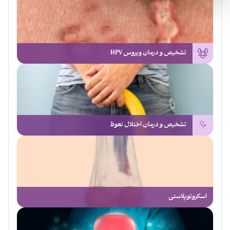
تشخیص و درمان ویروس HPV
تشخیص و درمان اختلال نعوظ
اسکروتوپلاستی