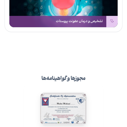
تشخیص و درمان عفونت پروستات
مجوزها و گواهینامه‌ها