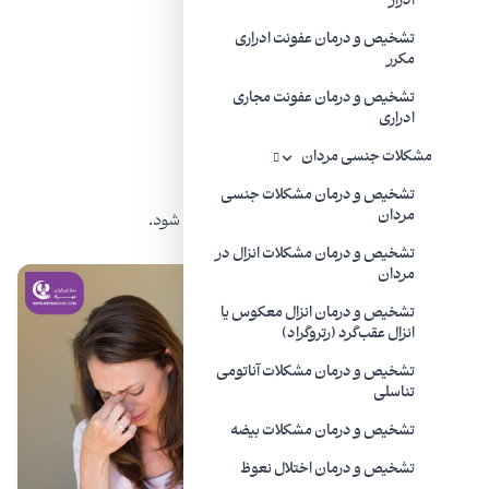
ادرار
تشخیص و درمان عفونت ادراری
سو استفاده جنسی یا ضربه روحی
مکرر
تشخیص و درمان عفونت مجاری
رابطه دردناک گذشته
ادراری
مشکلات جنسی مردان
عوامل عاطفی
تشخیص و درمان مشکلات جنسی
مردان
در برخی موارد، هیچ علت مستقیمی پیدا نمی شود.
تشخیص و درمان مشکلات انزال در
مردان
تشخیص و درمان انزال معکوس یا
انزال عقب‌گرد (رتروگراد)
تشخیص و درمان مشکلات آناتومی
تناسلی
تشخیص و درمان مشکلات بیضه
تشخیص و درمان اختلال نعوظ