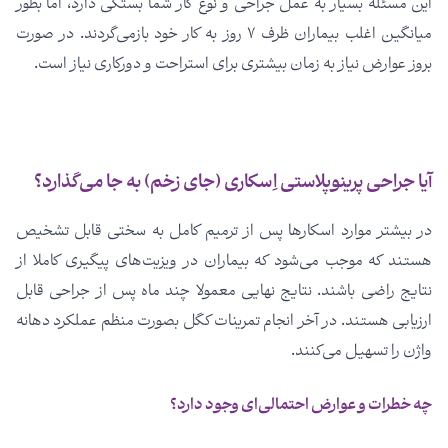
این مسئله بسیار به عمل جراحی و نوع کار شما بستگی دارد، اما بطور
میانگین اغلب بیماران ظرف ۷ روز به کار خود بازمی­‌گردند. در صورت
بروز عوارض نیاز به زمان بیشتری برای استراحت و دورکاری نیاز است.
آیا جراحی پرینوپلاستی اِسکاری (جای زخم) به جا می‌­گذارد؟
در بیشتر موارد اسکارها پس از ترمیم کامل به سختی قابل تشخیص
هستند که موجب می­‌شود که بیماران در ویزیت­‌های پیگیری کاملا از
نتایج راضی باشند. نتایج نهایی معمولا چند ماه پس از جراحی قابل
ارزیابی هستند. در آخر انجام تمرینات کگل بصورت منظم عملکرد دهانه
واژن را تسهیل می­‌کنند.
چه خطرات و عوارض احتمالی­‌ای وجود دارد؟