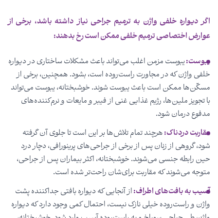
اگر دیواره خلفی واژن به ترمیم جراحی نیاز داشته باشد، برخی از
عوارض اختصاصی ترمیم خلفی ممکن است رخ بدهند:
یبوست:
یبوست مزمن اغلب می‌تواند باعث مشکلات ساختاری در دیواره
خلفی واژن که در مجاورت راست‌روده است، بشود. همچنین، برخی از
مسکّن‌ها ممکن است باعث یبوست شوند. خوشبختانه، یبوست می‌تواند
با تجویز ملین‌ها، رژیم غذایی غنی از فیبر و مایعات و نرم‌کننده‌های
مدفوع درمان شود.
مقاربت دردناک:
هرچند تمام تلاش‌ها بر این است تا جلوی آن گرفته
شود، گروهی از زنان پس از برخی از جراحی‌های پرینورافی، دچار درد
حین رابطه جنسی می‌شوند. خوشبختانه، اکثر بیماران پس از جراحی،
متوجه می‌شوند که مقاربت برای‌شان راحت‌تر شده است.
آسیب به بافت‌های اطراف:
از آنجایی که دیواره بافتی جداکننده پشت
واژن و راست‌روده خیلی نازک نیست، احتمال کمی وجود دارد که دیواره
واژن طی جراحی سوراخ و به راست‌روده آسیب وارد شود. خوشبختانه،