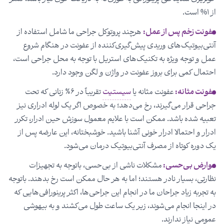
از ۱% است.
عفونت زخم پس از عمل:
هرچند پروتوکل جراحی ما شامل استفاده از
آنتی‌بیوتیک‌های وریدی پیش‌گیری‌کننده از عفونت در هنگام شروع
عمل و توجه ویژه به تکنیک‌های استریل با توجه به محل جراحی است،
احتمال کمی برای بروز عفونت در واژن و لگن وجود دارد.
عفونت مثانه:
عفونت مثانه یا
سیستیت
تقریباً در ۶٪ زنانی که تحت
جراحی قرار می‌گیرند، رخ می‌دهد؛ به خصوص اگر یک لوله ادراری نیز
تعبیه شده باشد. ممکن است با علایم معمول سوزش حین ادرار، تکرر
ادرار و احتمالا ادرار خونی آشنا باشید. خوشبختانه، این عارضه پس از
یک دوره کوتاه از مصرف آنتی‌بیوتیک درمان می‌شود.
عوارض بی‌حسی:
مشکلات ناشی از بی‌حسی، باتوجه به تجهیزات
نظارتی، بسیار نادر هستند؛ اما به‌ هر حال ممکن است رخ بدهند. باتوجه
به تجربه زیاد جراحان ما در انجام این جراحی‌ها، اکثر پرینورافی‌هایی که
در اینجا انجام می‌شوند، زیر یک ساعت طول می‌کشند و به بیهوشی
عمومی نیاز ندارند.