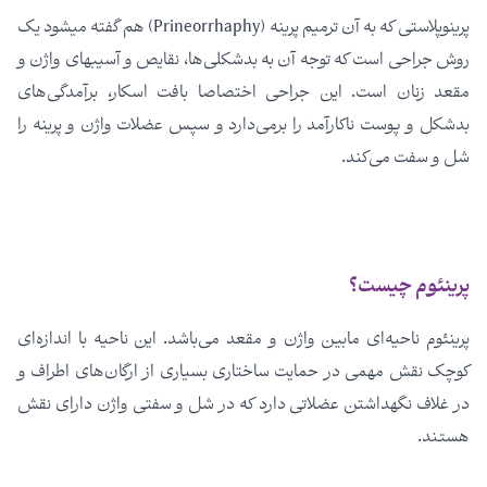
پرینوپلاستی که به آن ترمیم پرینه (Prineorrhaphy) هم گفته میشود یک
روش جراحی است که توجه آن به بدشکلی‌ها، نقایص و آسیب­های واژن و
مقعد زنان است. این جراحی اختصاصا بافت اسکار، برآمدگی­‌های
بدشکل و پوست ناکارآمد را برمی‌­دارد و سپس عضلات واژن و پرینه را
شل و سفت می‌­کند.
پرینئوم چیست؟
پرینئوم ناحیه‌­ای مابین واژن و مقعد می­‌باشد. این ناحیه با اندازه‌­ای
کوچک نقش مهمی در حمایت ساختاری بسیاری از ارگان­‌های اطراف و
در غلاف­ نگهداشتن عضلاتی دارد که در شل و سفتی واژن دارای نقش
هستند.