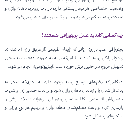
دو نوع مختلف از پرینورافی وجود دارد؛ و انتخاب رویکرد جراحی به
وضعیت اختصاصی هر بیمار بستگی دارد: در یک رویکرد، دهانه واژن و
عضلات پرینه محکم می‌شوند و در رویکرد دوم، آن‌ها شل می‌شوند.
چه کسانی کاندید عمل پرینورافی هستند؟
پرینورافی اغلب بر روی زنانی که زایمان طبیعی (از طریق واژن) داشته‌اند
و دچار پارگی پرینه شده‌اند یا این‌که پرینه به صورت هدفمند به منظور
تسهیل خروج سر جنین برش خورده‌است (اپیزیوتومی)، انجام می‌شود.
هنگامی‌که زخم‌های وسیع پرینه‌ وجود دارد به نحوی‌که منجر به
بدشکل‌شدن یا بازماندن دهان واژن شود و بر لذت جنسی زن و شریک
جنسی‌اش اثر منفی بگذارد، عمل پرینورافی می‌تواند عضلات واژنی را
بازسازی کرده و باعث محکم‌شدن دهانه واژن و ترمیم هر نوع پارگی و
اِسکارهای بدشکل شود.