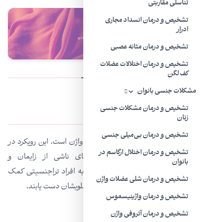
تناسلی مقاربتی
تشخیص و درمان انسداد مجاری
ادرار
تشخیص و درمان مثانه عصبی
تشخیص و درمان اختلالات عضلات
کف لگن
مشکلات جنسی بانوان
عمل واژینوپلاستی
تشخیص و درمان مشکلات جنسی
زنان
تشخیص و درمان بی‌میلی جنسی
واژینوپلاستی، عملی برای شکل‌دهی یا ترمیم واژن است. این رویکرد در
تشخیص و درمان اختلال ارگاسم در
درمان مشکلات متعددی مانند آسیب‌های ناشی از زایمان و
بانوان
بیماری‌های کف لگن کاربرد دارد. همچنین به افراد تراجنسیتی کمک
تشخیص و درمان شلی عضلات واژن
می‌کند تا با کاشت واژن، به هویت جنسیتی مطلوبشان دست یابند.
تشخیص و درمان واژینیسموس
تشخیص و درمان آتروفی واژن
عمل واژینوپلاستی چیست؟