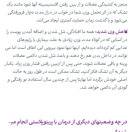
منجر به کشیدگی عضلات و از بین رفتن الاستیسیته آنها شود مانند یک
تشک که در اثر تحمل وزن شما در خواب در دراز مدت دچار فرورفتگی
می‌­شود و با گذشت زمان حمایت کمتری ایجاد می­‌کند.
کاهش وزن شدید:
همه ما افتادگی، شل شدن و اضافه آمدن پوست را
در کسانی که در کوتاه مدت وزن زیادی به علت بیماری یا رژیم­‌های
غذایی کم کرده‌اند دیده‌­ایم. اینها تنها نمود بیرونی این اتفاق است اما می­‌
توانند در داخل بدن هم رخ دهند و باعث شل شدن دائمی عضلات
پرینه و باقی عضلات شوند، حتی پس از ازبین ­رفتن فشار وزن زیاد. یکبار
دیگر به آن تشک فکر کنید. تشک ممکن است در طول روز به حالت
اصلی خودش برگردد اما نهایتا پس از چندین سال استفاده، تو رفتگی و
گودی آن دائمی خواهد شد.
در چه وضعیت­های دیگری از درمان با پرینوپلاستی انجام می­