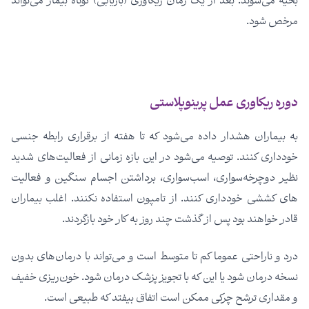
بخیه می­‌شوند. بعد از یک زمان ریکاوری (بازیابی) کوتاه بیمار می‌تواند
مرخص شود.
دوره ریکاوری عمل پرینوپلاستی
به بیماران هشدار داده می‌شود که تا هفته از برقراری رابطه جنسی
خودداری کنند. توصیه می­‌شود در این بازه زمانی از فعالیت­‌های شدید
نظیر دوچرخه‌سواری، اسب‌سواری، برداشتن اجسام سنگین و فعالیت­‌
های کششی خودداری کنند. از تامپون استفاده نکنند. اغلب بیماران
قادر خواهند بود پس از گذشت چند روز به کار خود بازگردند.
درد و ناراحتی عموما کم تا متوسط است و می‌تواند با درمان‌های بدون
نسخه درمان شود یا این که با تجویز پزشک درمان شود. خون‌ریزی خفیف
و مقداری ترشح چرکی ممکن است اتفاق بیفتد که طبیعی است.