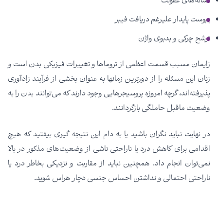
نشانه­‌های عفونت
یبوست پایدار علیرغم دریافت فیبر
ترشح چرکی و بدبوی واژن
زایمان مسبب قسمت اعظمی از تروماها و تغییرات فیزیکی بدن است و
زنان این مسئله را از دورترین زمان­ها به عنوان بخشی از فرآیند زادآوری
پذیرفته‌­اند، گرچه امروزه پروسیجرهایی وجود دارند که می­‌توانند بدن را به
وضعیت ماقبل حاملگی بازگردانند.
در نهایت نباید نگران باشید یا به دام این نتیجه گیری بیفتید که هیچ
اقدامی برای کاهش درد یا ناراحتی ناشی از وضعیت­‌های مذکور در بالا
نمی‌­توان انجام داد. همچنین نباید از مقاربت و نزدیکی بخاطر درد یا
ناراحتی احتمالی و نداشتن احساس جنسی دچار هراس شوید.