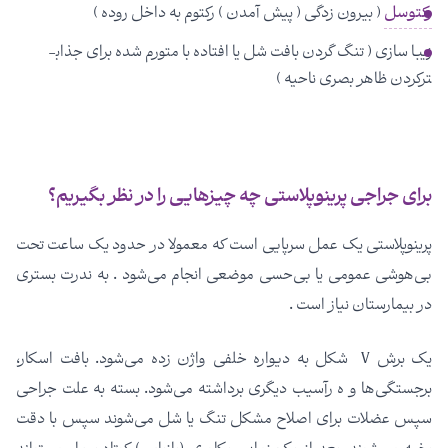
رکتوسل
( بیرون زدگی ( پیش آمدن ) رکتوم به داخل روده )
زیبا سازی ( تنگ گردن بافت شل یا افتاده با متورم شده برای جذاب­
ترکردن ظاهر بصری ناحیه )
برای جراجی پرینوپلاستی چه چیزهایی را در نظر بگیریم؟
پرینوپلاستی یک عمل سرپایی است که معمولا در حدود یک ساعت تحت
بی­‌هوشی عمومی یا بی‌­حسی موضعی انجام می­‌شود . به ندرت بستری
در بیمارستان نیاز است .
یک برش V شکل به دیواره خلفی واژن زده می­‌شود. بافت اسکار،
برجستگی­‌ها و ه رآسیب دیگری برداشته می­‌شود. بسته به علت جراحی
سپس عضلات برای اصلاح مشکل تنگ یا شل می­‌شوند سپس با دقت