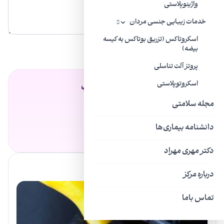
واژینوپلاستی
خدمات زیبایی جنسی مردان
اسکروتاکس (تزریق بوتاکس به کیسه
ارسال
بیضه)
پروتز آلت تناسلی
اسکروتوپلاستی
فهرست مطالب
مجله سلامتی
بدون بخش‌بندی
دانشنامه بیماری‌ها
دکتر مهری مهراد
دیگر خدمات کلینیک
درباره مرکز
تماس باما