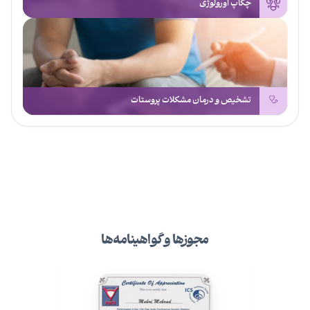
چکاپ اورولوژی
تشخیص و درمان مشکلات پروستات
مجوزها و گواهینامه‌ها