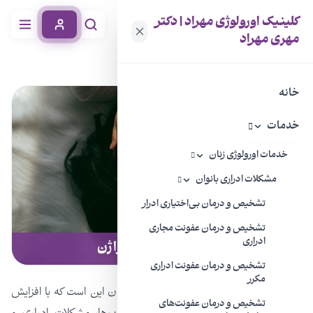
کلینیک اورولوژی مهراد | دکتر
مهری مهراد
خانه
خدمات
تشخیص و درمان شلی عضلات واژن
خانه
خدمات
خدمات اورولوژی زنان
مشکلات ادراری بانوان
تشخیص و درمان بی‌اختیاری ادرار
تشخیص و درمان عفونت مجاری
ادراری
تشخیص و درمان شلی عضلات واژن
تشخیص و درمان عفونت ادراری
مکرر
یکی از مسایل شایع و نگران‌کننده برای بانوان این است که با افزایش
تشخیص و درمان عفونت‌های