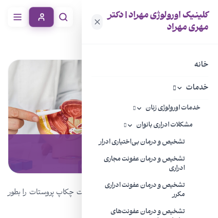
کلینیک اورولوژی مهراد | دکتر
مهری مهراد
خانه
خدمات
چکاپ پروستات
خانه
خدمات
خدمات اورولوژی زنان
مشکلات ادراری بانوان
تشخیص و درمان بی‌اختیاری ادرار
چکاپ پروستات
تشخیص و درمان عفونت مجاری
ادراری
تشخیص و درمان عفونت ادراری
بیماری های مختلف مروط به پروستات اهمیت چکاپ پروستات را بطور
مکرر
منظم صد چندان می کند.
تشخیص و درمان عفونت‌های