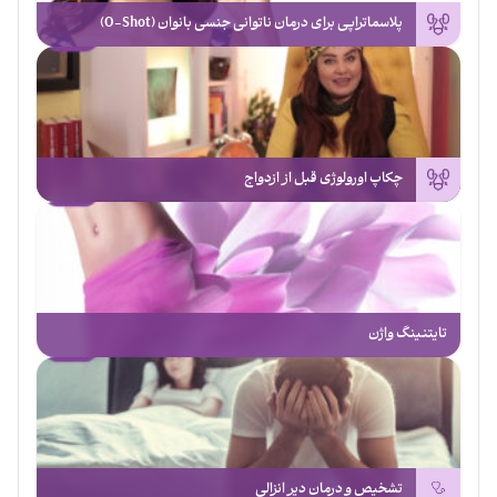
پلاسماتراپی برای درمان ناتوانی جنسی بانوان (O-Shot)
چکاپ اورولوژی قبل از ازدواج
تایتنینگ واژن
تشخیص و درمان دیر انزالی