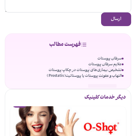
ارسال
فهرست مطالب
سرطان پروستات
علایم سرطان پروستات
تشخیص بیماری‌های پروستات در چکاپ پروستات
التهاب و عفونت پروستات یا پروستاتیت( Prostatis )
دیگر خدمات کلینیک