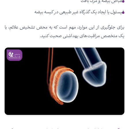
انقباض بیضه و مرگ بافت
فیستول یا ایجاد یک گذرگاه غیر طبیعی در کیسه بیضه
برای جلوگیری از این موارد، مهم است که به محض تشخیص علائم، با
یک متخصص مراقبت‌های بهداشتی صحبت کنید.