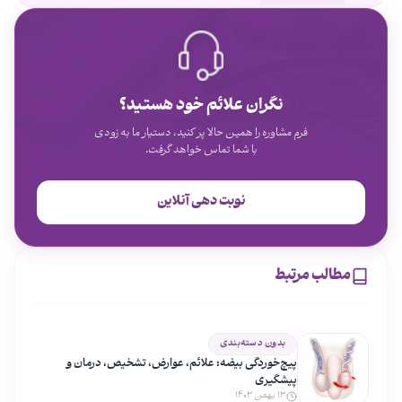
نگران علائم خود هستید؟
فرم مشاوره را همین حالا پر کنید، دستیار ما به زودی
با شما تماس خواهد گرفت.
نوبت دهی آنلاین
مطالب مرتبط
بدون دسته‌بندی
پیچ‌خوردگی بیضه: علائم، عوارض، تشخیص، درمان و
پیشگیری
۱۳ بهمن ۱۴۰۳