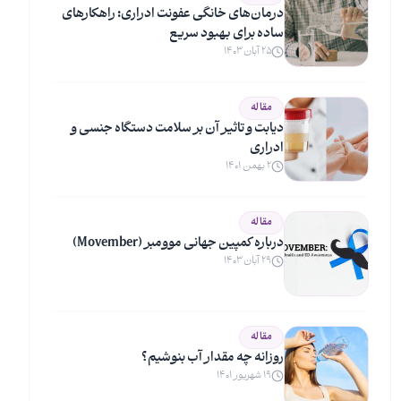
درمان‌های خانگی عفونت ادراری: راهکارهای
ساده برای بهبود سریع
۲۵ آبان ۱۴۰۳
مقاله
دیابت و تاثیر آن بر سلامت دستگاه جنسی و
ادراری
۲ بهمن ۱۴۰۱
مقاله
درباره کمپین جهانی موومبر (Movember)
۲۹ آبان ۱۴۰۳
مقاله
روزانه چه مقدار آب بنوشیم؟
۱۹ شهریور ۱۴۰۱