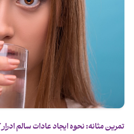
تمرین مثانه: نحوه ایجاد عادات سالم ادرار 