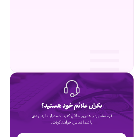
نگران علائم خود هستید؟
فرم مشاوره را همین حالا پر کنید، دستیار ما به زودی
با شما تماس خواهد گرفت.