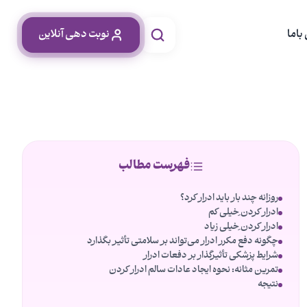
باما
نوبت دهی آنلاین
فهرست مطالب
روزانه چند بار باید ادرار کرد؟
ادرار کردن ِخیلی کم
ادرار کردن ِخیلی زیاد
چگونه دفع مکرر ادرار می‌تواند بر سلامتی تأثیر بگذارد
شرایط پزشکی تأثیرگذار بر دفعات ادرار
تمرین مثانه: نحوه ایجاد عادات سالم ادرار کردن
نتیجه