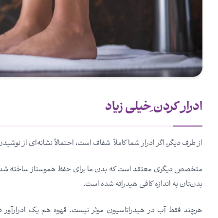
ادرار کردن ِخیلی زیاد
از طرف دیگر، اگر ادرار شما کاملاً شفاف است، احتمالاً نشانه‌ای از نوش
متخصص دیگری معتقد است که بدن ما برای حفظ هموستاز ساخته شده است
بدن‌تان به اندازه کافی هیدراته شده است.
هرچند فقط آب در هیدراتاسیون موثر نیست. قهوه هم یک ادرارآور طب