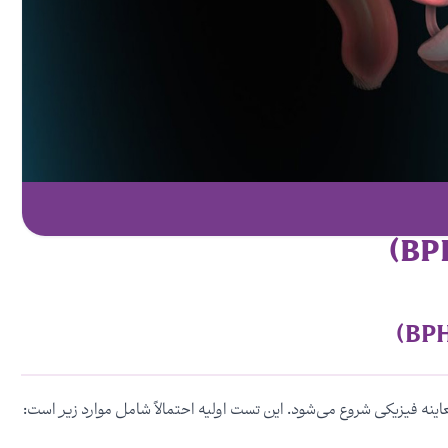
اینه فیزیکی شروع می‌شود. این تست اولیه احتمالاً شامل موارد زیر است: