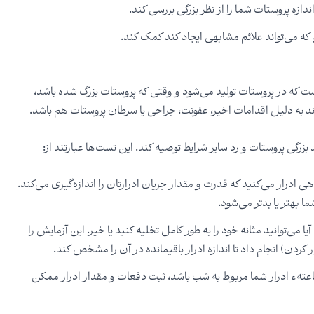
ازه پروستات شما را از نظر بزرگی بررسی کند.
یطی که می‌تواند علائم مشابهی ایجاد کند کمک کند.
است که در پروستات تولید می‌شود و وقتی که پروستات بزرگ شده باشد،
اند به دلیل اقدامات اخیر، عفونت، جراحی یا سرطان پروستات هم باشد.
گی پروستات و رد سایر شرایط توصیه کند. این تست‌ها عبارتند از:
رار می‌کنید که قدرت و مقدار جریان ادرارتان را اندازه‌گیری می‌کند.
 بهتر یا بدتر می‌شود.
 می‌توانید مثانه خود را به طور کامل تخلیه کنید یا خیر. این آزمایش را
رار کردن) انجام داد تا اندازه ادرار باقیمانده در آن را مشخص کند.
بیش از یک سوم برون ده ۲۴ ساعتهء ادرار شما مربوط به شب‌ باشد، ثبت دفعات و مقدار ادرار ممکن