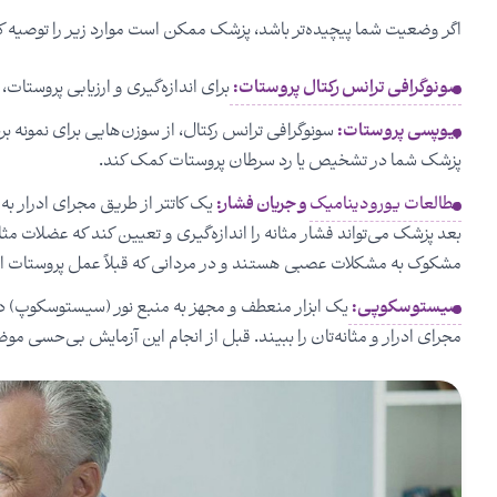
اگر وضعیت شما پیچیده‌تر باشد، پزشک ممکن است موارد زیر را توصیه ک
سونوگرافی ترانس رکتال پروستات:
برای اندازه‌گیری و ارزیابی پروستات،
بیوپسی پروستات:
سونوگرافی ترانس رکتال، از سوزن‌هایی برای نمونه بر
پزشک شما در تشخیص یا رد سرطان پروستات کمک کند.
مطالعات یورودینامیک
و جریان فشار:
یک کاتتر از طریق مجرای ادرار به م
بعد پزشک می‌تواند فشار مثانه را اندازه‌گیری و تعیین کند که عضلات مث
مشکوک به مشکلات عصبی هستند و در مردانی که قبلاً عمل پروستات انجام
سیستوسکوپی:
یک ابزار منعطف و مجهز به منبع نور (سیستوسکوپ) در 
مجرای ادرار و مثانه‌تان را ببیند. قبل از انجام این آزمایش بی‌حسی م