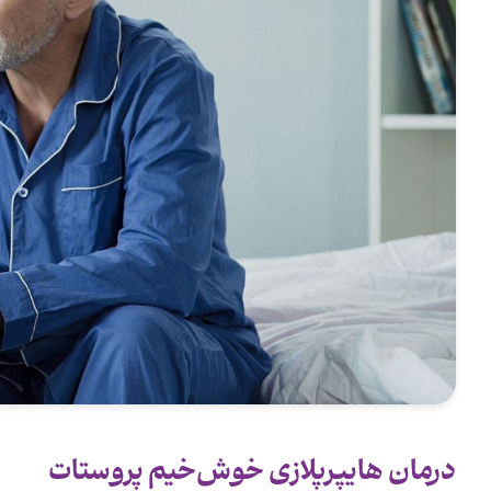
درمان هایپرپلازی خوش‌خیم پروستات