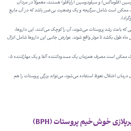
لوسین (فلوماکس) و سیلودوسین (راپافلو) هستند، معمولاً در مردان
ها، ممکن است شامل سرگیجه و یک وضعیت بی‌ضرر باشد که در آن مایع
راد).
نی که باعث رشد پروستات می‌شوند، آن را کوچک می‌کنند. این داروها،
ماه طول بکشد تا موثر واقع شوند. عوارض جانبی این داروها شامل انزال
اگر هر یک از داروها به تنهایی مؤثر نباشند، پزشک ممکن است مصرف همزمان یک مسدودکننده آلفا و یک مهارکننده ۵-
درمان اختلال نعوظ استفاده می‌شود، می‌تواند بزرگی پروستات را هم
لازی خوش‌خیم پروستات (BPH)