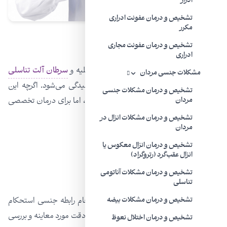
ادرار
تشخیص و درمان عفونت ادراری
مکرر
سرطان‌ها
تشخیص و درمان عفونت مجاری
ادراری
به
سرطان پروستات
،
سرطان بیضه
، سرطان کلیه و
سرطان آلت تناسلی
مشکلات جنسی مردان
مردان
بیشتر توسط پزشکان اورولوژیست رسیدگی می‌شود. اگرچه این
تشخیص و درمان مشکلات جنسی
مسائل توسط هر پزشکی قابل تشخیص است، اما برای درمان تخصصی
مردان
باید فقط به متخصص اورولوژی مراجعه کنید.
تشخیص و درمان مشکلات انزال در
مردان
تشخیص و درمان انزال معکوس یا
انزال عقب‌گرد (رتروگراد)
تشخیص و درمان مشکلات آناتومی
اختلال نعوظ
تناسلی
در این شرایط آلت تناسلی نمی‌تواند برای انجام رابطه جنسی استحکام
تشخیص و درمان مشکلات بیضه
کافی را بدست بیاورد. در این شرایط، مردان با دقت مورد معاینه و بررسی
تشخیص و درمان اختلال نعوظ