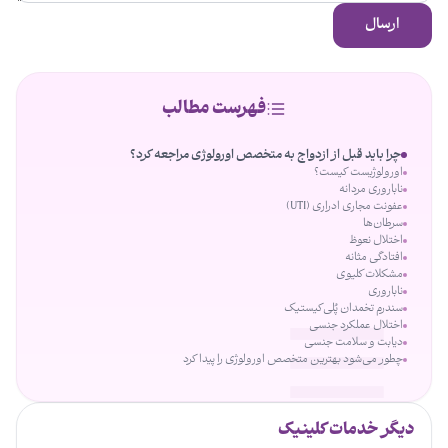
ارسال
فهرست مطالب
چرا باید قبل از ازدواج به متخصص اورولوژی مراجعه کرد؟
اورولوژیست کیست؟
ناباروری مردانه
عفونت مجاری ادراری (UTI)
سرطان‌ها
اختلال نعوظ
افتادگی مثانه
مشکلات کلیوی
ناباروری
سندرم تخمدان پُلی‌کیستیک
اختلال عملکرد جنسی
دیابت و سلامت جنسی
چطور می‌شود بهترین متخصص اورولوژی را پیدا کرد
دیگر خدمات کلینیک