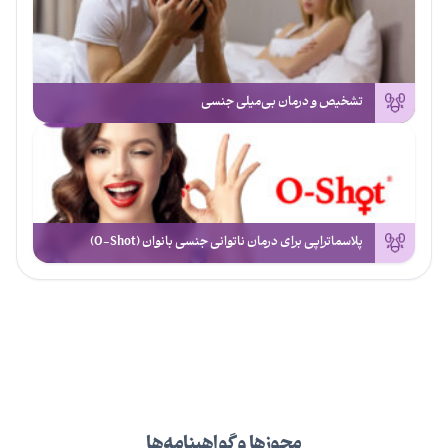
تشخیص و درمان بی‌میلی جنسی
پلاسماتراپی برای درمان ناتوانی جنسی بانوان (O-Shot)
مجوزها و گواهینامه‌ها