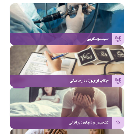
سیستوسکوپی
چکاپ اورولوژی در حاملگی
تشخیص و درمان دیر انزالی