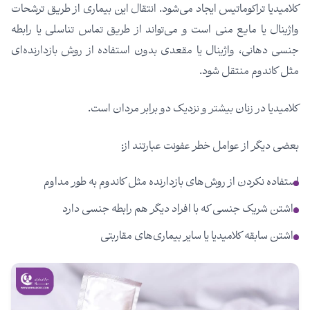
کلامیدیا تراکوماتیس ایجاد می‌شود. انتقال این بیماری از طریق ترشحات
واژینال یا مایع منی است و می‌تواند از طریق تماس تناسلی یا رابطه
جنسی دهانی، واژینال یا مقعدی بدون استفاده از روش بازدارنده‌ای
مثل کاندوم منتقل شود.
کلامیدیا در زنان بیشتر و نزدیک دو برابر مردان است.
بعضی دیگر از عوامل خطر عفونت عبارتند از:
استفاده نکردن از روش‌های بازدارنده مثل کاندوم به طور مداوم
داشتن شریک جنسی که با افراد دیگر هم رابطه جنسی دارد
داشتن سابقه کلامیدیا یا سایر بیماری‌های مقاربتی