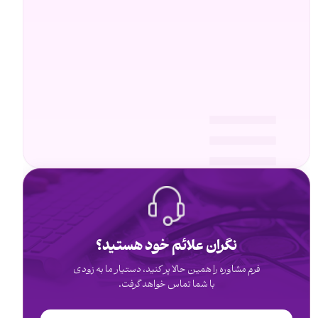
نگران علائم خود هستید؟
فرم مشاوره را همین حالا پر کنید، دستیار ما به زودی
با شما تماس خواهد گرفت.