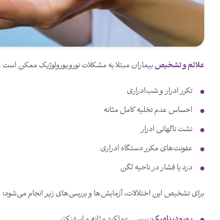
علائم و تشخیص
بیماران مبتلا به مشکلات نورویورولوژیک ممکن است علائ
تکرر ادرار و شب‌ادراری
احساس عدم تخلیه کامل مثانه
نشت ناگهانی ادرار
عفونت‌های مکرر دستگاه ادراری
درد یا فشار در ناحیه لگن
برای تشخیص این اختلالات، آزمایش‌ها و بررسی‌های زیر انجام می‌شود:
یورودینامیک
: بررسی عملکرد مثانه و اسفنکتر