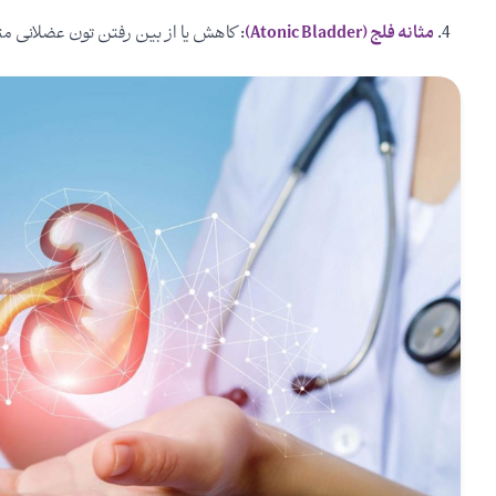
مثانه فلج (Atonic Bladder)
: کاهش یا از بین رفتن تون عضلانی مث