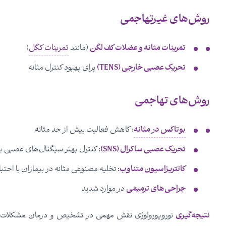
روش‌های غیرتهاجمی
تمرینات مثانه و عضلات کف لگن
(مانند
تمرینات کگل
)
تحریک عصبی خارجی (TENS)
برای بهبود کنترل مثانه
روش‌های تهاجمی
بوتاکس در مثانه
: کاهش فعالیت بیش از حد مثانه
تحریک عصبی ساکرال (SNS)
: کنترل بهتر سیگنال‌های عصبی به
کاتتریزاسیون متناوب
: تخلیه مصنوعی مثانه در بیماران با احت
جراحی‌های ترمیمی
در موارد شدید
نتیجه‌گیری
نورویورولوژی نقش مهمی در تشخیص و درمان مشکلات ادر