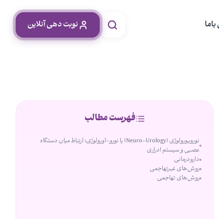
باما
نوبت دهی آنلاین
فهرست مطالب
نورویورولوژی (Neuro-Urology) یا نورو-اورولوژی: ارتباط میان دستگاه
عصبی و سیستم ادراری
دارودرمانی
روش‌های غیرتهاجمی
روش‌های تهاجمی