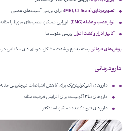
تصویربرداری (MRI, CT Scan)
: برای بررسی آسیب‌های عصبی
نوار عصب و عضله (EMG)
: ارزیابی عملکرد عصب‌های مرتبط با مثانه
آنالیز ادرار و کشت ادرار
: بررسی عفونت‌ها
روش‌های درمانی
بسته به نوع و شدت مشکل، درمان‌های مختلفی در نورو
دارودرمانی
داروهای آنتی‌کولینرژیک برای کاهش انقباضات غیرطبیعی مثانه
داروهای بتا۳ آگونیست برای افزایش ظرفیت مثانه
داروهای تقویت‌کننده عملکرد اسفنکتر