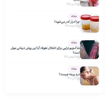
(UTI)
۲۱ تیر ۱۴۰۲
مقاله
چرا ادرار کدر می‌شود؟
۹ اسفند ۱۴۰۱
مقاله
شاک‌ویو تراپی برای اختلال نعوظ: آیا این روش درمانی موثر
است؟
۱۸ بهمن ۱۴۰۱
مقاله
درد پرینه چیست؟
۲ آذر ۱۴۰۰