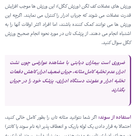
ورزش های عضلات کف لگن (ورزش کگل): این ورزش ها موجب افزایش
قدرت عضلات می شوند که جریان ادرار را کنترل می نمایند. اگرچه این
ورزش ها می توانند کمک کننده باشند، اما افراد اکثر اوقات آنها را به
اشتباه انجام می دهند. از پزشک تان در مورد نحوه انجام صحیح ورزش
کگل سوال کنید.
ضروری است بیماران دیابتی با مشاهده عوارضی چون نشت
ادرار، عدم تخلیه کامل مثانه، جریان ضعیف ادرار، کاهش دفعات
تخلیه ادرار و عفونت دستگاه ادراری، پزشک خود را در جریان
بگذارند
استفاده از سوند:
اگر شما نتوانید مثانه تان را بطور کامل خالی کنید،
احتمالا به قرار دادن یک لوله باریک و انعطاف پذیر (به نام سوند یا کاتتر)