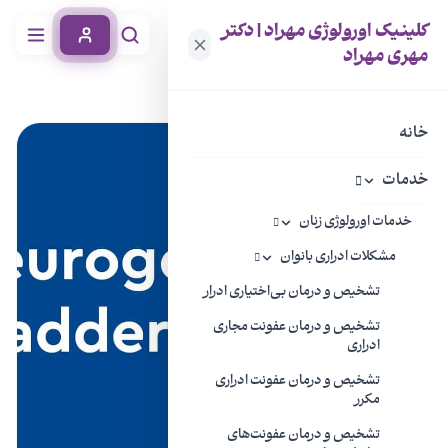
کلینیک اورولوژی مهراد | دکتر
مهری مهراد
خانه
مجله سلامتی
همه چیز درباره مثانه عصبی، از تشخیص تا درمان
خانه
خدمات
خدمات اورولوژی زنان
مشکلات ادراری بانوان
تشخیص و درمان بی‌اختیاری ادرار
تشخیص و درمان عفونت مجاری
ادراری
تشخیص و درمان عفونت ادراری
مکرر
تشخیص و درمان عفونت‌های