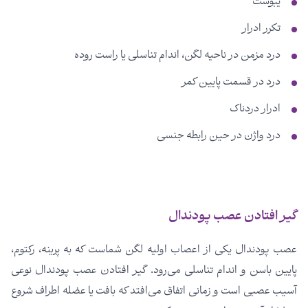
یبوست
تکرر ادرار
درد مزمن در ناحیه لگن، اندام تناسلی یا راست روده
درد در قسمت پایین کمر
ادرار دردناک
درد واژن در حین رابطه جنسی
گیر افتادن عصب پودندال
عصب پودندال یکی از اعصاب اولیه لگن شماست که به پرینه، رکتوم،
پایین باسن و اندام تناسلی می‌رود. گیر افتادن عصب پودندال نوعی
آسیب عصبی است و زمانی اتفاق می‌افتد که بافت یا عضله اطراف شروع