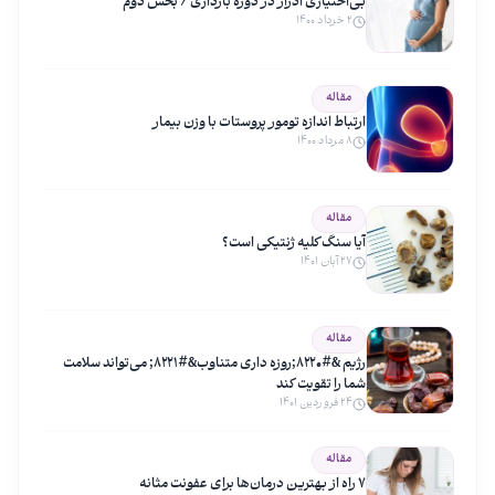
بی‌اختیاری ادرار در دوره بارداری / بخش دوم
۲ خرداد ۱۴۰۰
مقاله
ارتباط اندازه تومور پروستات با وزن بیمار
۸ مرداد ۱۴۰۰
مقاله
آیا سنگ کلیه ژنتیکی است؟
۲۷ آبان ۱۴۰۱
مقاله
رژیم &#۸۲۲۰;روزه داری متناوب&#۸۲۲۱; می‌تواند سلامت
شما را تقویت کند
۲۴ فروردین ۱۴۰۱
مقاله
۷ راه از بهترین درمان‌ها برای عفونت مثانه