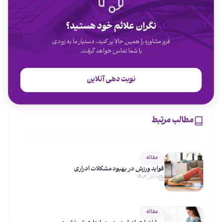
نگران علائم خود هستید؟
فرم مشاوره را همین حالا پر کنید، دستیار ما به زودی
با شما تماس خواهد گرفت.
نوبت دهی آنلاین
مطالب مرتبط
مقاله
فواید ورزش در بهبود مشکلات ادراری
۸ آذر ۱۴۰۳
مقاله