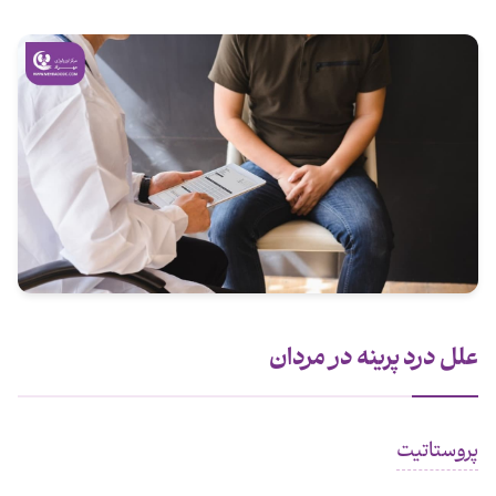
علل درد پرینه در مردان
پروستاتیت