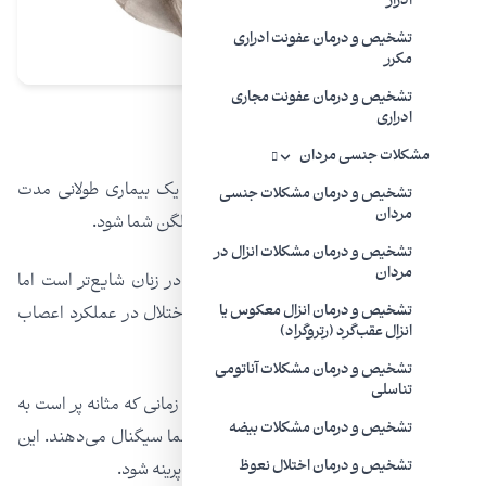
ادرار
تشخیص و درمان عفونت ادراری
مکرر
تشخیص و درمان عفونت مجاری
ادراری
سیستیت
بینابینی
مشکلات جنسی مردان
سیستیت بینابینی یا سندرم مثانه دردناک، یک بیماری طولانی مدت
تشخیص و درمان مشکلات جنسی
مردان
است که می‌تواند باعث درد و فشار در مثانه و لگن شما شود.
تشخیص و درمان مشکلات انزال در
مردان
سیستیت بینابینی مثل عفونت‌های ادراری در زنان شایع‌تر است اما
تشخیص و درمان انزال معکوس یا
می‌تواند مردها را هم درگیر کند و به دلیل اختلال در عملکرد اعصاب
انزال عقب‌گرد (رتروگراد)
لگن ایجاد می‌شود.
تشخیص و درمان مشکلات آناتومی
تناسلی
در این حالت، به جای اینکه این اعصاب فقط زمانی که مثانه پر است به
تشخیص و درمان مشکلات بیضه
شما سیگنال بدهند، در طول روز و شب به شما سیگنال می‌دهند. این
تشخیص و درمان اختلال نعوظ
وضعیت می‌تواند در بعضی افراد منجر به درد پرینه شود.