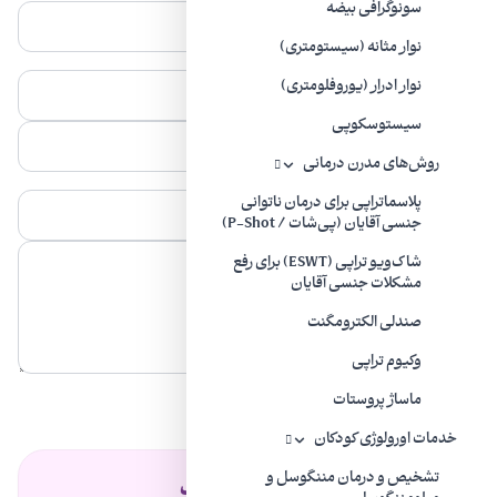
سونوگرافی بیضه
نوار مثانه (سیستومتری)
نوار ادرار (یوروفلومتری)
سیستوسکوپی
روش‌های مدرن درمانی
پلاسماتراپی برای درمان ناتوانی
جنسی آقایان (پی‌شات / P-Shot)
شاک‌ویو تراپی (ESWT) برای رفع
مشکلات جنسی آقایان
صندلی الکترومگنت
وکیوم تراپی
ارسال
ماساژ پروستات
خدمات اورولوژی کودکان
تشخیص و درمان مننگوسل و
فهرست مطالب