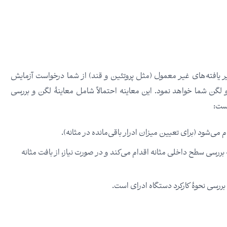
یر یافته‌های غیر معمول (مثل پروتئین و قند) از شما درخواست آزمایش
لگن شما خواهد نمود. این معاینه احتمالاً شامل معاینۀ لگن و بررسی
است:
م می‌شود (برای تعیین میزان ادرار باقی‌مانده در مثانه).
 بررسی سطح داخلی مثانه اقدام می‌کند و در صورت نیاز، از بافت مثانه
بررسی نحوۀ کارکرد دستگاه ادرای است.