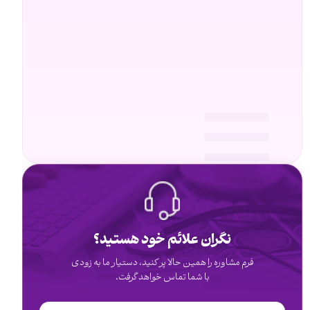
نگران علائم خود هستید؟
فرم مشاوره را همین حالا پر کنید، دستیار ما به زودی
با شما تماس خواهد گرفت.