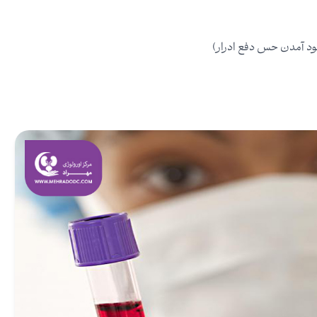
 وجود آمدن حس دفع ادرار)