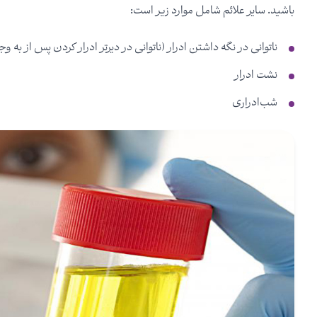
باشید. سایر علائم شامل موارد زیر است:
ناتوانی در نگه داشتن ادرار (ناتوانی در دیرتر ادرار کردن پس از به
نشت ادرار
شب‌ادراری