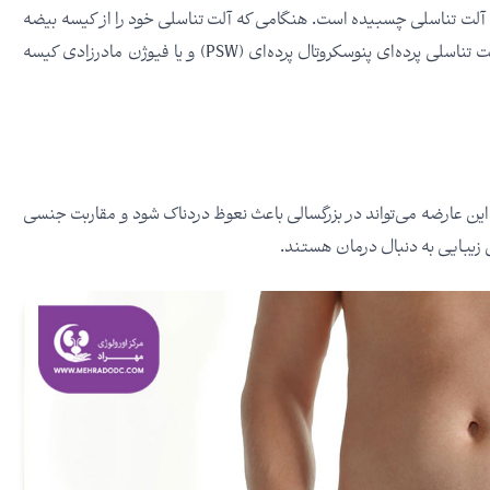
 آلت تناسلی چسبیده است. هنگامی که آلت تناسلی خود را از کیسه بیضه
خود دور می کنید، ظاهری شبیه به پرده یا تار عنکبوت ایجاد می‌کند. آلت تناسلی پرده‌ای پنوسکروتال پرده‌ای (PSW) و یا فیوژن مادرزادی کیسه
ا این عارضه می‌تواند در بزرگسالی باعث نعوظ دردناک شود و مقاربت جنسی
یل زیبایی به دنبال درمان هستند.