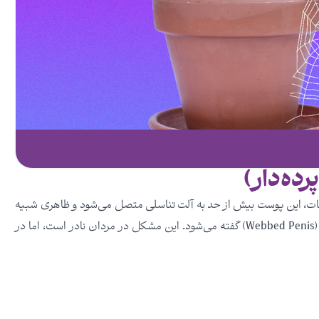
رده‌دار)
ت، این پوست بیش از حد به آلت تناسلی متصل می‌شود و ظاهری شبیه
به تار عنکبوت یا پرده ایجاد می کند، به این عارضه آلت تناسلی پرده‌دار (Webbed Penis) گفته می‌شود. این مشکل در مردان نادر است، اما در