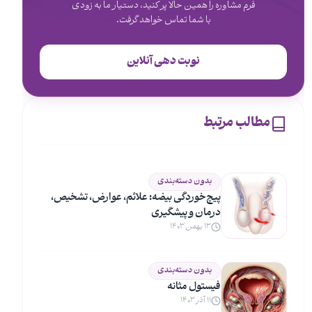
فرم مشاوره را همین حالا پر کنید، دستیار ما به زودی
با شما تماس خواهد گرفت.
نوبت دهی آنلاین
مطالب مرتبط
بدون دسته‌بندی
پیچ‌خوردگی بیضه: علائم، عوارض، تشخیص،
درمان و پیشگیری
۱۳ بهمن ۱۴۰۳
بدون دسته‌بندی
فیستول مثانه
۱۱ آذر ۱۴۰۳