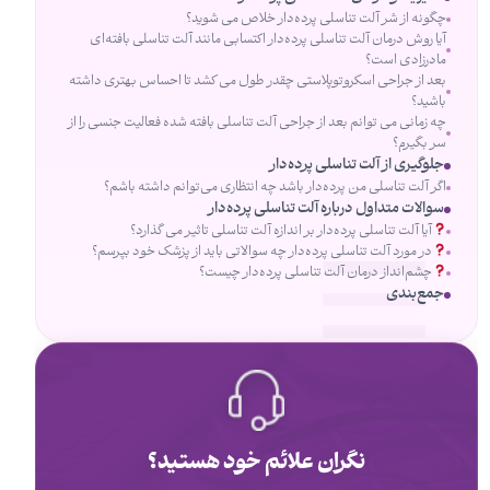
چگونه از شر آلت تناسلی پرده‌دار خلاص می شوید؟
آیا روش درمان آلت تناسلی پرده‌دار اکتسابی مانند آلت تناسلی بافته‌ای
مادرزادی است؟
بعد از جراحی اسکروتوپلاستی چقدر طول می کشد تا احساس بهتری داشته
باشید؟
چه زمانی می توانم بعد از جراحی آلت تناسلی بافته شده فعالیت جنسی را از
سر بگیرم؟
جلوگیری از آلت تناسلی پرده‌دار
اگر آلت تناسلی من پرده‌دار باشد چه انتظاری می‌توانم داشته باشم؟
سوالات متداول درباره آلت تناسلی پرده‌دار
آیا آلت تناسلی پرده‌دار بر اندازه آلت تناسلی تاثیر می گذارد؟
در مورد آلت تناسلی پرده‌دار چه سوالاتی باید از پزشک خود بپرسم؟
چشم‌انداز درمان آلت تناسلی پرده‌دار چیست؟
جمع‌بندی
نگران علائم خود هستید؟