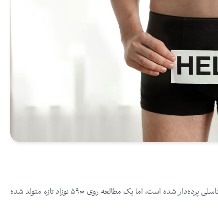
بله، پنوسکروتوم پرده‌دار نادر است. تحقیقات کمی در مورد شیوع آلت تناسلی پرده‌دار شده است، اما یک مطالعه روی ۵۹۰۰ نوزاد تازه متولد شده