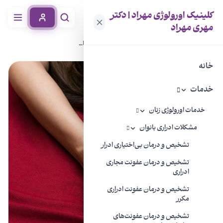
کلینیک اورولوژی مهراد | دکتر
مهری مهراد
خانه
دانشنامه بیماری
دیسپارونی (رابطه جنسی دردناک)
خانه
خدمات
خدمات اورولوژی زنان
مشکلات ادراری بانوان
تشخیص و درمان بی‌اختیاری ادرار
تشخیص و درمان عفونت مجاری
ادراری
تشخیص و درمان عفونت ادراری
مکرر
تشخیص و درمان عفونت‌های