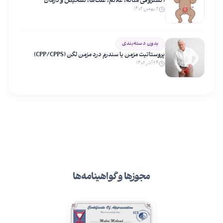
اکستروفی مثانه: علائم، علت‌ها، تشخیص و درمان
۲ بهمن ۱۴۰۲
بدون دسته‌بندی
پروستاتیت مزمن یا سندرم درد مزمن لگن (CPP/CPPS)
۲۴ آذر ۱۴۰۲
مجوزها و گواهینامه‌ها