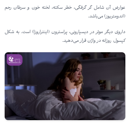
عوارض آن شامل گر گرفگی، خطر سکته، لخته خون و سرطان رحم
(اندومتریوز) می‌باشد.
داروی دیگر موثر در دیسپارونی، پراسترون (اینتراروزا) است. به شکل
کپسول روزانه در واژن قرار می‌دهید.