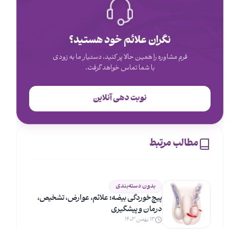
نگران علائم خود هستید؟
فرم مشاوره را همین حالا پر کنید، دستیار ما به زودی
با شما تماس خواهد گرفت.
نوبت دهی آنلاین
مطالب مرتبط
بدون دسته‌بندی
پیچ‌خوردگی بیضه: علائم، عوارض، تشخیص،
درمان و پیشگیری
۱۳ بهمن ۱۴۰۳