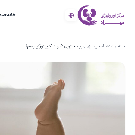
خانه
خدم
خانه
دانشنامه بیماری
بیضه نزول نکرده (کریپتورکیدیسم)