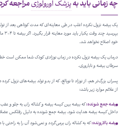
چه زمانی باید به
پزشک اورولوژی
مراجعه کرد
یک بیضه نزول نکرده اغلب در طی معاینه‌ای که مدت کوتاهی بعد از تو
بپرسی
خود اصلاح نخواهد شد.
درمان یک بیضه نزول نکرده در زمان نوزادی کودک شما ممکن است خطر 
سرطان بیضه و ناباروری.
پسران بزرگ‌تر هم، از نوزاد تا نوبالغ، که از بدو تولد بیضه‌های نزول کر
از علائم موارد زیر باشد:
بیضه جمع شونده:
که بیضه بین کیسه بیضه و کشاله ران به جلو و عقب ح
داخل کیسه بیضه هدایت شود. بیضه جمع شونده به دلیل رفلکس عضلانی
بیضه بالارونده:
که به کشاله ران برمی‌گردد و نمی‌شود آن را به راحتی ب