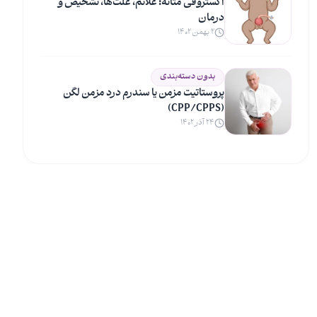
اکستروفی مثانه: علائم، علت‌ها، تشخیص و
درمان
۲ بهمن ۱۴۰۲
بدون دسته‌بندی
پروستاتیت مزمن یا سندرم درد مزمن لگن
(CPP/CPPS)
۲۴ آذر ۱۴۰۲