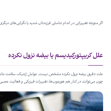
اگر متوجه تغییراتی در اندام تناسلی فرزندتان شدید یا نگرانی‌های دیگری
علل کریپتورکیدیسم یا بیضه نزول نکرده
علت دقیق بیضه نزول نکرده مشخص نیست. عوامل ژنتیک، سلامت مادر نو
چون می‌توانند در کنار هم هورمون‌ها، تغییرات فیزیکی و فعالیت عصبی 