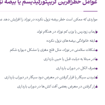
عوامل خطرآفرین کریپتورکیدیسم یا بیضه نز
مواردی که ممکن است خطر بیضه نزول نکرده در نوزاد را افزایش دهد عبار
زایمان زودرس یا وزن کم نوزاد در هنگام تولد
سابقه خانوادگی بیضه‌های نزول نکرده
مشکلات سلامتی در نوزاد، مثل فلج مغزی یا مشکل دیواره شکم
مادر مبتلا به دیابت قبل یا حین بارداری
مصرف الکل در دوران بارداری
کشیدن سیگار یا قرار گرفتن در معرض دود سیگار در دوران بارداری
قرار گرفتن در معرض بعضی آفت کش‌ها در دوران بارداری