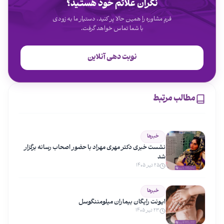
نگران علائم خود هستید؟
فرم مشاوره را همین حالا پر کنید، دستیار ما به زودی
با شما تماس خواهد گرفت.
نوبت دهی آنلاین
مطالب مرتبط
خبرها
نشست خبری دکتر مهری مهراد با حضور اصحاب رسانه برگزار
شد
۲۵ تیر ۱۴۰۵
خبرها
ایونت رایگان بیماران میلومننگوسل
۲۳ تیر ۱۴۰۵