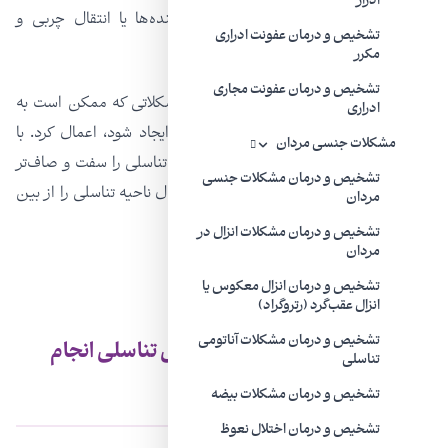
ادرار
لیفت لابیا ماژور، تقویت لابیا ماژور با پرکننده‌ها یا انتقال چربی و
تشخیص و درمان عفونت ادراری
واژینوپلاستی است.
مکرر
تشخیص و درمان عفونت مجاری
زیبایی اندام تناسلی را می‌شود به دلیل مشکلاتی که ممکن است به
ادراری
دلیل زایمان یا رابطه جنسی طولانی مدت ایجاد شود، اعمال کرد. با
مشکلات جنسی مردان
استفاده از چنین روش‌هایی می‌توان ناحیه تناسلی را سفت و صاف‌تر
تشخیص و درمان مشکلات جنسی
کرد. امروزه با کمک این روش‌های درمانی زوال ناحیه تناسلی را از بین
مردان
می‌برند.
تشخیص و درمان مشکلات انزال در
مردان
تشخیص و درمان انزال معکوس یا
انزال عقب‌گرد (رتروگراد)
تشخیص و درمان مشکلات آناتومی
چه کسانی باید جراحی‌های زیبایی تناسلی انجام
تناسلی
دهند
تشخیص و درمان مشکلات بیضه
تشخیص و درمان اختلال نعوظ