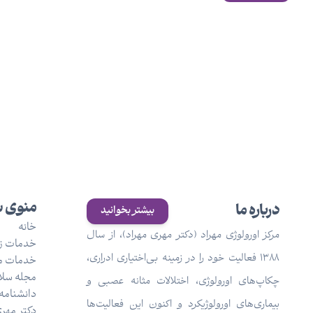
منوی 
درباره ما
بیشتر بخوانید
خانه
مرکز اورولوژی مهراد (دکتر مهری مهراد)، از سال
خدمات زن
۱۳۸۸ فعالیت خود را در زمینه بی‌اختیاری ادراری،
خدمات م
مجله سلا
چکاپ‌های اورولوژی، اختلالات مثانه عصبی و
دانشنامه 
بیماری‌های اورولوژیکرد و اکنون این فعالیت‌ها
دکتر مهری