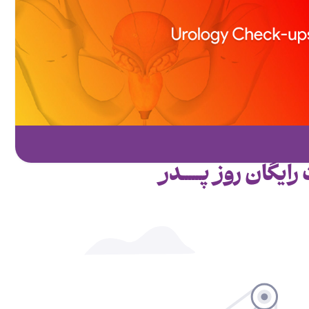
گان روز پــــــدر