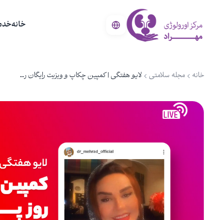
خانه
خدم
خانه
مجله سلامتی
لایو هفتگی | کمپین چکاپ و ویزیت رایگان روز پــــــدر