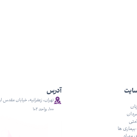
سایت
آدرس
تهران، زعفرانیه، خیابان مقدس ار
ان
۱۰۰، واحد ۱۰۲
ردان
متی
بیماری ها
 مهراد