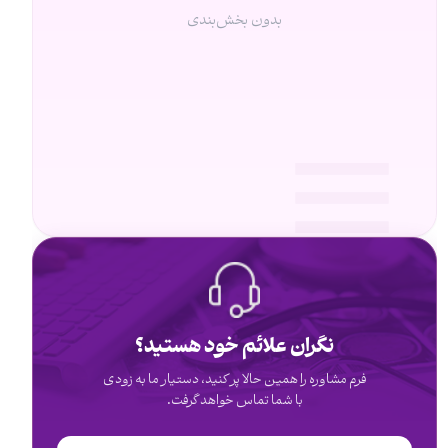
بدون بخش‌بندی
نگران علائم خود هستید؟
فرم مشاوره را همین حالا پر کنید، دستیار ما به زودی
با شما تماس خواهد گرفت.