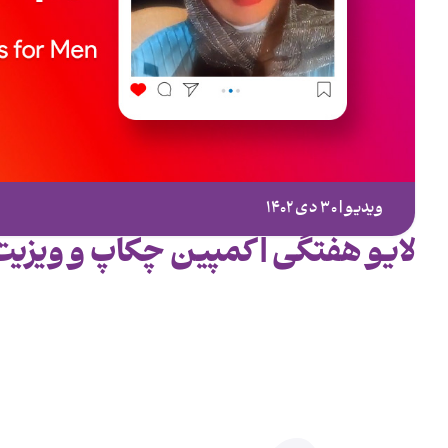
ویدیو | ۳۰ دی ۱۴۰۲
لایو هفتگی | کمپین چکاپ و ویزیت رای