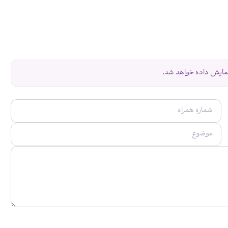
نمایش داده خواهد شد.