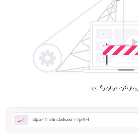
https://mehradodc.com/?p=974
کپی