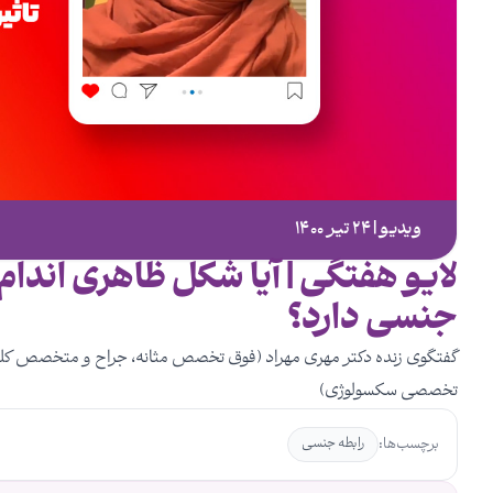
ویدیو | ۲۴ تیر ۱۴۰۰
لایو هفتگی | آیا شکل ظاهری اندام 
جنسی دارد؟
گفتگوی زنده دکتر مهری مهراد (فوق تخصص مثانه، جراح و متخصص کلیه 
تخصصی سکسولوژی)
برچسب‌ها:
رابطه جنسی