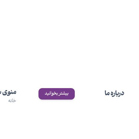
منوی 
درباره ما
بیشتر بخوانید
خانه
مرکز اورولوژی مهراد (دکتر مهری مهراد)، از سال
خدمات زن
۱۳۸۸ فعالیت خود را در زمینه بی‌اختیاری ادراری،
خدمات م
مجله سلا
چکاپ‌های اورولوژی، اختلالات مثانه عصبی و
دانشنامه 
بیماری‌های اورولوژیکرد و اکنون این فعالیت‌ها
دکتر مهری