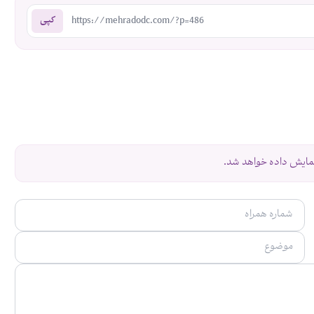
https://mehradodc.com/?p=486
کپی
نمایش داده خواهد شد.