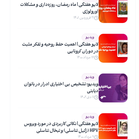
لایو هفتگی | ماه رمضان، روزه‌داری و مشکلات
اورولوژی
۲۱ فروردین ۱۴۰۱
ویدیو
لایو هفتگی | اهمیت حفظ روحیه و تفکر مثبت
در دوران کرونایی
۱۶ مرداد ۱۴۰۰
ویدیو
ویدیو: تشخیص بی اختیاری ادرار در بانوان
دیابتی
۷ دی ۱۴۰۲
ویدیو
لایو هفتگی | نکاتی کاربردی در مورد ویروس
HPV (زگیل تناسلی) و تبخال تناسلی
۹ مرداد ۱۴۰۰