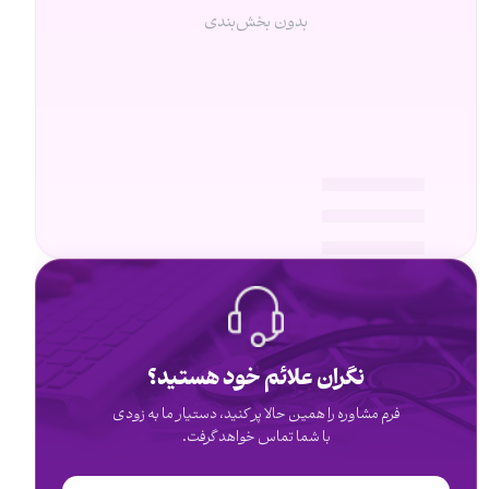
بدون بخش‌بندی
نگران علائم خود هستید؟
فرم مشاوره را همین حالا پر کنید، دستیار ما به زودی
با شما تماس خواهد گرفت.