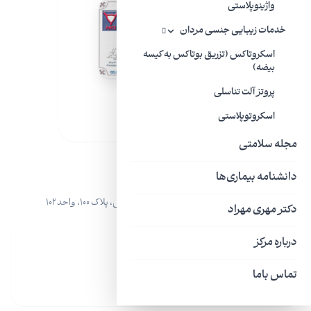
واژینوپلاستی
خدمات زیبایی جنسی مردان
اسکروتاکس (تزریق بوتاکس به کیسه
بیضه)
پروتز آلت تناسلی
اسکروتوپلاستی
مجله سلامتی
دانشنامه بیماری‌ها
آدرس
تهران، زعفرانیه، خیابان مقدس اردبیلی، پلاک ۱۰۰، واحد ۱۰۲
دکتر مهری مهراد
درباره مرکز
تماس باما