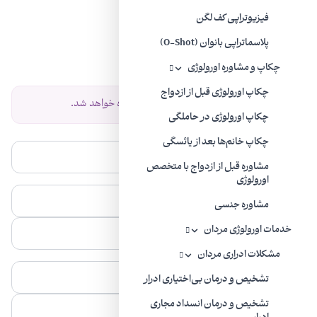
نظرات
فیزیوتراپی کف لگن
پلاسماتراپی بانوان (O-Shot)
نظرات خود را با ما به اشتراک بگذارید.
چکاپ و مشاوره اورولوژی
چکاپ اورولوژی قبل از ازدواج
نظر شما پس از تایید نمایش داده خواهد شد.
چکاپ اورولوژی در حاملگی
چکاپ خانم‌ها بعد از یائسگی
مشاوره قبل از ازدواج با متخصص
اورولوژی
مشاوره جنسی
خدمات اورولوژی مردان
مشکلات ادراری مردان
تشخیص و درمان بی‌اختیاری ادرار
تشخیص و درمان انسداد مجاری