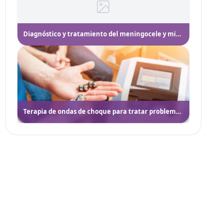
Diagnóstico y tratamiento del meningocele y mielomeningocele
Terapia de ondas de choque para tratar problemas sexuales