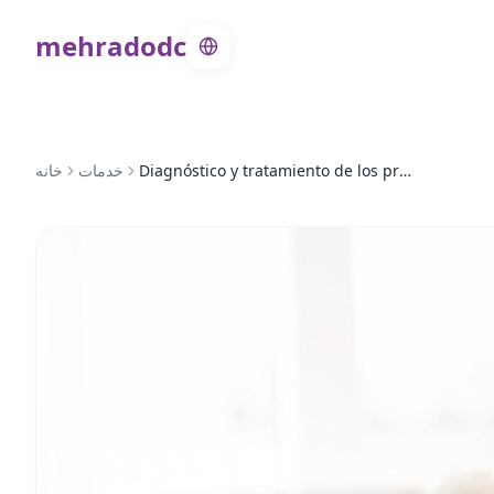
mehradodc
خانه
خدمات
Diagnóstico y tratamiento de los problemas sexuales masculinos.