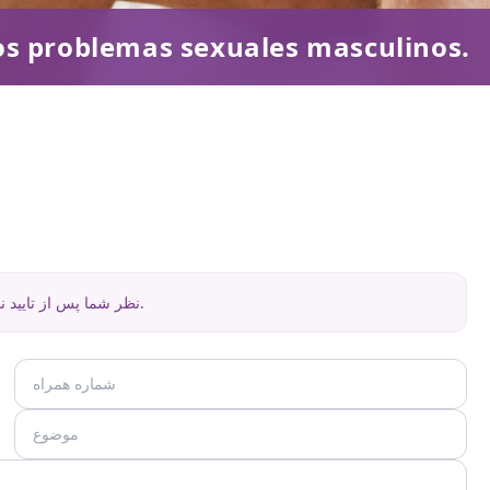
os problemas sexuales masculinos.
نظر شما پس از تایید نمایش داده خواهد شد.