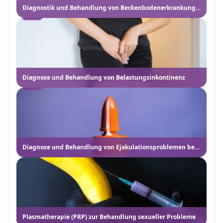
Diagnostik und Behandlung von Beckenbodenerkrankungen
Diagnose und Behandlung von Belastungsinkontinenz
Diagnose und Behandlung von Ejakulationsproblemen bei Männern
Plasmatherapie (PRP) zur Behandlung sexueller Probleme