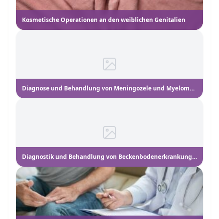
Kosmetische Operationen an den weiblichen Genitalien
Diagnose und Behandlung von Meningozele und Myelomeningozele
Diagnostik und Behandlung von Beckenbodenerkrankungen